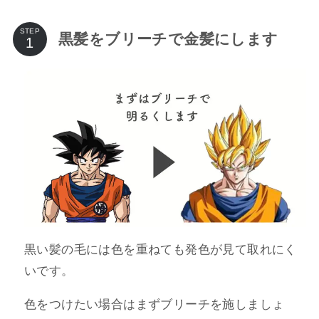
STEP
黒髪をブリーチで金髪にします
黒い髪の毛には色を重ねても発色が見て取れにく
いです。
色をつけたい場合はまずブリーチを施しましょ