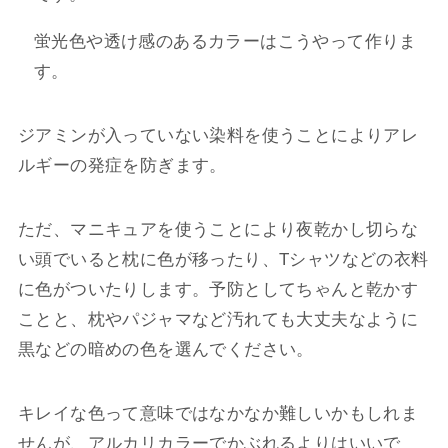
蛍光色や透け感のあるカラーはこうやって作りま
す。
ジアミンが入っていない染料を使うことによりアレ
ルギーの発症を防ぎます。
ただ、マニキュアを使うことにより夜乾かし切らな
い頭でいると枕に色が移ったり、Tシャツなどの衣料
に色がついたりします。予防としてちゃんと乾かす
ことと、枕やパジャマなど汚れても大丈夫なように
黒などの暗めの色を選んでください。
キレイな色って意味ではなかなか難しいかもしれま
せんが、アルカリカラーでかぶれるよりはいいで