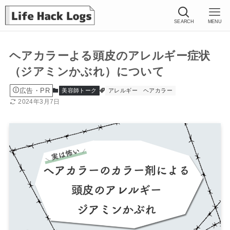
SEARCH
MENU
ヘアカラーよる頭皮のアレルギー症状
（ジアミンかぶれ）について
広告・PR
美容師トーク
アレルギー
ヘアカラー
2024年3月7日