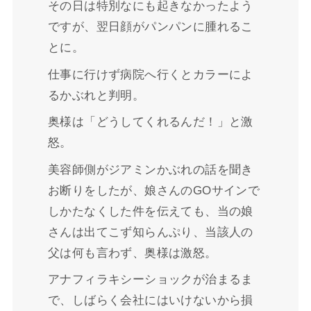
その日は特別なにも起きなかったよう
ですが、翌日顔がパンパンに腫れるこ
とに。
仕事に行けず病院へ行くとカラーによ
るかぶれと判明。
奥様は「どうしてくれるんだ！」と激
怒。
美容師側がジアミンかぶれの話を聞き
お断りをしたが、娘さんのGOサインで
しかたなくした件を伝えても、当の娘
さんは出てこず知らんぷり、当該人の
父は何も言わず、奥様は激怒。
アナフィラキシーショックが治まるま
で、しばらく会社にはいけないから損