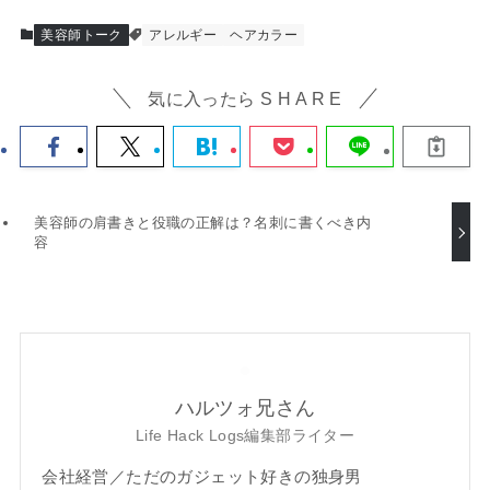
美容師トーク
アレルギー
ヘアカラー
気に入ったら S H A R E
美容師の肩書きと役職の正解は？名刺に書くべき内
容
ハルツォ兄さん
Life Hack Logs編集部ライター
会社経営／ただのガジェット好きの独身男