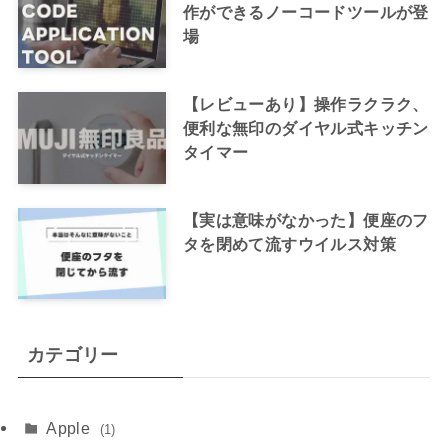
作ができるノーコードツールが登
場
【レビューあり】操作ラクラク、
便利な無印のダイヤル式キッチン
タイマー
【実は意味がなかった】便座のフ
タを閉めて流すウイルス対策
カテゴリー
Apple
(1)