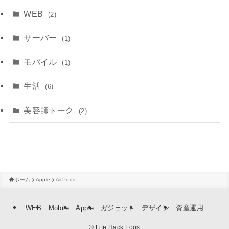
WEB
(2)
サーバー
(1)
モバイル
(1)
生活
(6)
美容師トーク
(2)
ホーム
Apple
AirPods
WEB
Mobile
Apple
ガジェット
デザイン
資産運用
©
Life Hack Logs